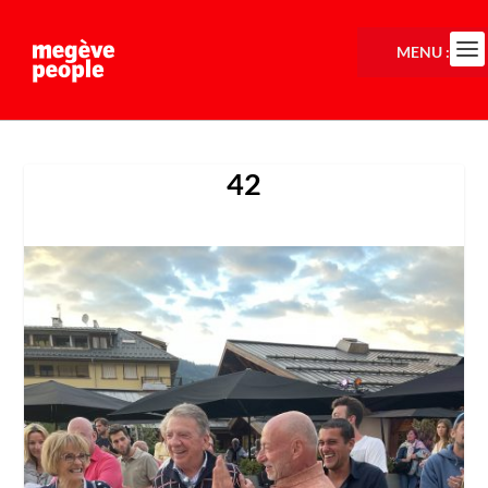
MENU :
42