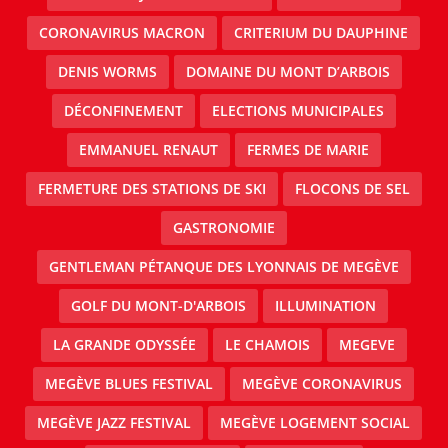
CORONAVIRUS MACRON
CRITERIUM DU DAUPHINE
DENIS WORMS
DOMAINE DU MONT D’ARBOIS
DÉCONFINEMENT
ELECTIONS MUNICIPALES
EMMANUEL RENAUT
FERMES DE MARIE
FERMETURE DES STATIONS DE SKI
FLOCONS DE SEL
GASTRONOMIE
GENTLEMAN PÉTANQUE DES LYONNAIS DE MEGÈVE
GOLF DU MONT-D'ARBOIS
ILLUMINATION
LA GRANDE ODYSSÉE
LE CHAMOIS
MEGEVE
MEGÈVE BLUES FESTIVAL
MEGÈVE CORONAVIRUS
MEGÈVE JAZZ FESTIVAL
MEGÈVE LOGEMENT SOCIAL