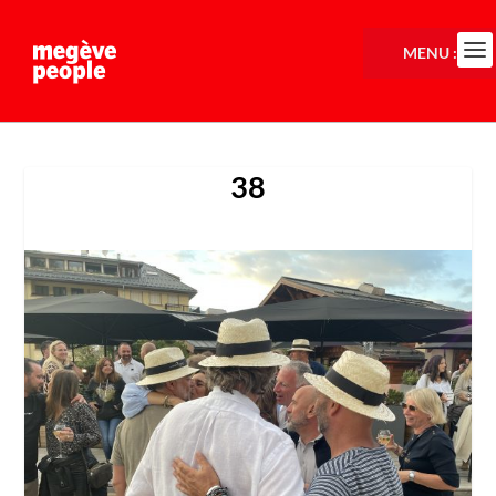
MENU :
38