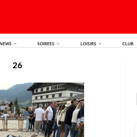
NEWS
SOIREES
LOISIRS
CLUB
26