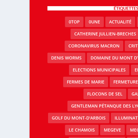
ÉTIQUETTE
0TOP
0UNE
ACTUALITÉ
CATHERINE JULLIEN-BRECHES
CORONAVIRUS MACRON
CRI
DENIS WORMS
DOMAINE DU MONT D’
ELECTIONS MUNICIPALES
E
FERMES DE MARIE
FERMETURE 
FLOCONS DE SEL
GA
GENTLEMAN PÉTANQUE DES LY
GOLF DU MONT-D'ARBOIS
ILLUMINAT
LE CHAMOIS
MEGEVE
MEG