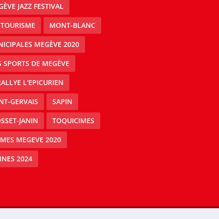
ÈVE JAZZ FESTIVAL
 TOURISME
MONT-BLANC
ICIPALES MEGÈVE 2020
S SPORTS DE MEGÈVE
RALLYE L'EPICURIEN
NT-GERVAIS
SAPIN
SSET-JANIN
TOQUICIMES
IMES MEGEVE 2020
NES 2024
Mégeve people -