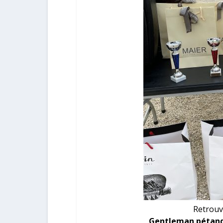
Retrouv
Gentleman pétanq