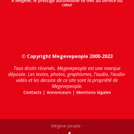
A Megève, le prestige automobile se met au service du
cœur
© Copyright Megevepeople 2000-2023
Tous droits réservés. Megevepeople est une marque
déposée. Les textes, photos, graphismes, l'audio, l'audio-
vidéo et les dessins de ce site sont la propriété de
Megevepeople.
|
|
Contacts
Annonceurs
Mentions légales
Mégeve people -