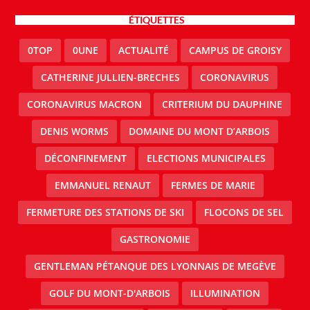
ÉTIQUETTES
0TOP
0UNE
ACTUALITÉ
CAMPUS DE GROISY
CATHERINE JULLIEN-BRECHES
CORONAVIRUS
CORONAVIRUS MACRON
CRITERIUM DU DAUPHINE
DENIS WORMS
DOMAINE DU MONT D’ARBOIS
DÉCONFINEMENT
ELECTIONS MUNICIPALES
EMMANUEL RENAUT
FERMES DE MARIE
FERMETURE DES STATIONS DE SKI
FLOCONS DE SEL
GASTRONOMIE
GENTLEMAN PÉTANQUE DES LYONNAIS DE MEGÈVE
GOLF DU MONT-D'ARBOIS
ILLUMINATION