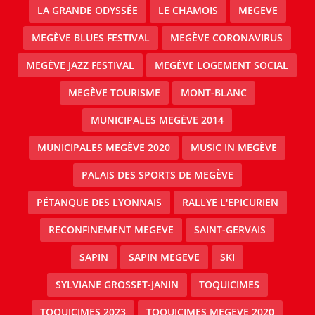
LA GRANDE ODYSSÉE
LE CHAMOIS
MEGEVE
MEGÈVE BLUES FESTIVAL
MEGÈVE CORONAVIRUS
MEGÈVE JAZZ FESTIVAL
MEGÈVE LOGEMENT SOCIAL
MEGÈVE TOURISME
MONT-BLANC
MUNICIPALES MEGÈVE 2014
MUNICIPALES MEGÈVE 2020
MUSIC IN MEGÈVE
PALAIS DES SPORTS DE MEGÈVE
PÉTANQUE DES LYONNAIS
RALLYE L'EPICURIEN
RECONFINEMENT MEGEVE
SAINT-GERVAIS
SAPIN
SAPIN MEGEVE
SKI
SYLVIANE GROSSET-JANIN
TOQUICIMES
TOQUICIMES 2023
TOQUICIMES MEGEVE 2020