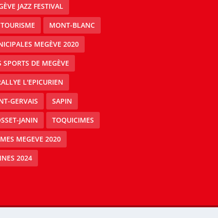
ÈVE JAZZ FESTIVAL
 TOURISME
MONT-BLANC
ICIPALES MEGÈVE 2020
S SPORTS DE MEGÈVE
RALLYE L'EPICURIEN
NT-GERVAIS
SAPIN
SSET-JANIN
TOQUICIMES
IMES MEGEVE 2020
NES 2024
Mégeve people -