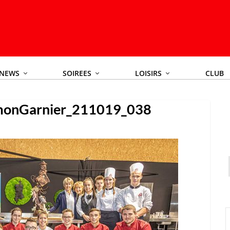
NEWS
SOIREES
LOISIRS
CLUB
monGarnier_211019_038