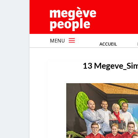
MENU
ACCUEIL
13 Megeve_Si