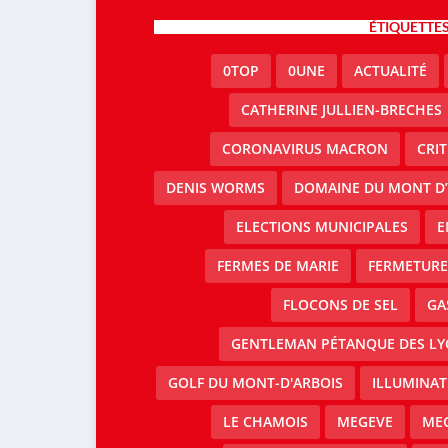
ÉTIQUETTE
0TOP
0UNE
ACTUALITÉ
CATHERINE JULLIEN-BRECHES
CORONAVIRUS MACRON
CRI
DENIS WORMS
DOMAINE DU MONT D’
ELECTIONS MUNICIPALES
E
FERMES DE MARIE
FERMETURE 
FLOCONS DE SEL
GA
GENTLEMAN PÉTANQUE DES LY
GOLF DU MONT-D'ARBOIS
ILLUMINAT
LE CHAMOIS
MEGEVE
MEG