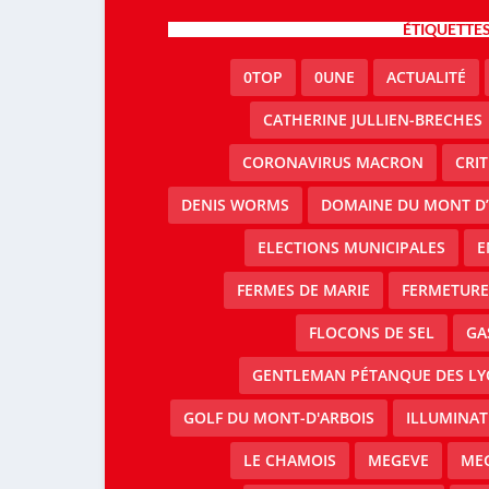
ÉTIQUETTE
0TOP
0UNE
ACTUALITÉ
CATHERINE JULLIEN-BRECHES
CORONAVIRUS MACRON
CRI
DENIS WORMS
DOMAINE DU MONT D’
ELECTIONS MUNICIPALES
E
FERMES DE MARIE
FERMETURE 
FLOCONS DE SEL
GA
GENTLEMAN PÉTANQUE DES LY
GOLF DU MONT-D'ARBOIS
ILLUMINAT
LE CHAMOIS
MEGEVE
MEG