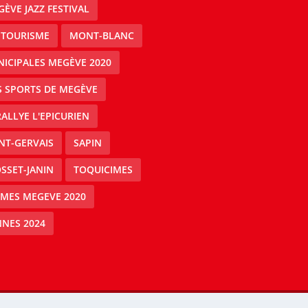
ÈVE JAZZ FESTIVAL
 TOURISME
MONT-BLANC
ICIPALES MEGÈVE 2020
S SPORTS DE MEGÈVE
RALLYE L'EPICURIEN
NT-GERVAIS
SAPIN
SSET-JANIN
TOQUICIMES
IMES MEGEVE 2020
NES 2024
Mégeve people -