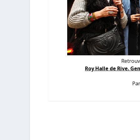
Retrouv
Roy Halle de Rive. Ge
Par