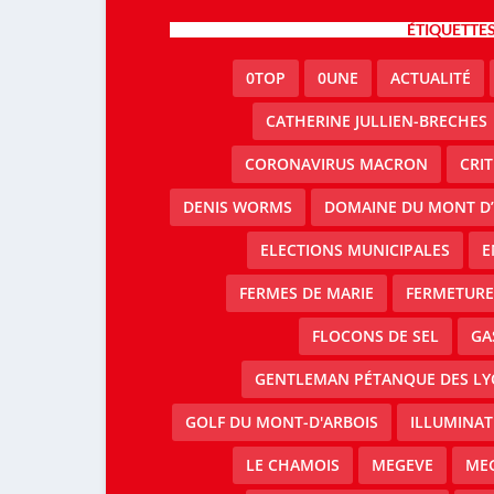
ÉTIQUETTE
0TOP
0UNE
ACTUALITÉ
CATHERINE JULLIEN-BRECHES
CORONAVIRUS MACRON
CRI
DENIS WORMS
DOMAINE DU MONT D’
ELECTIONS MUNICIPALES
E
FERMES DE MARIE
FERMETURE 
FLOCONS DE SEL
GA
GENTLEMAN PÉTANQUE DES LY
GOLF DU MONT-D'ARBOIS
ILLUMINAT
LE CHAMOIS
MEGEVE
MEG