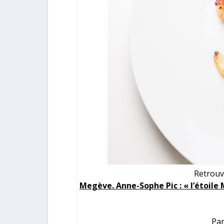
Retrouv
Megève. Anne-Sophe Pic : « l’étoile 
Par