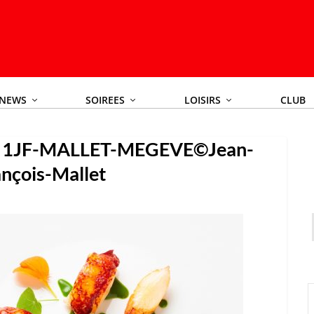
NEWS
SOIREES
LOISIRS
CLUB
d 1JF-MALLET-MEGEVE©Jean-
ançois-Mallet