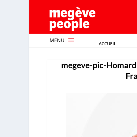
MENU
ACCUEIL
megeve-pic-Homar
Fr