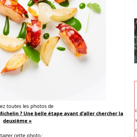
ez toutes les photos de
Michelin ? Une belle étape avant d’aller chercher la
deuxième »
tager cette photo :