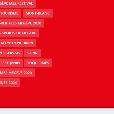
ÈVE JAZZ FESTIVAL
 TOURISME
MONT-BLANC
ICIPALES MEGÈVE 2020
S SPORTS DE MEGÈVE
RALLYE L'EPICURIEN
NT-GERVAIS
SAPIN
SSET-JANIN
TOQUICIMES
IMES MEGEVE 2020
NES 2024
Mégeve people -