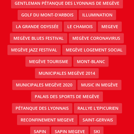
GENTLEMAN PÉTANQUE DES LYONNAIS DE MEGÈVE
GOLF DU MONT-D'ARBOIS
ILLUMINATION
LA GRANDE ODYSSÉE
LE CHAMOIS
MEGEVE
MEGÈVE BLUES FESTIVAL
MEGÈVE CORONAVIRUS
MEGÈVE JAZZ FESTIVAL
MEGÈVE LOGEMENT SOCIAL
MEGÈVE TOURISME
MONT-BLANC
MUNICIPALES MEGÈVE 2014
MUNICIPALES MEGÈVE 2020
MUSIC IN MEGÈVE
PALAIS DES SPORTS DE MEGÈVE
PÉTANQUE DES LYONNAIS
RALLYE L'EPICURIEN
RECONFINEMENT MEGEVE
SAINT-GERVAIS
SAPIN
SAPIN MEGEVE
SKI