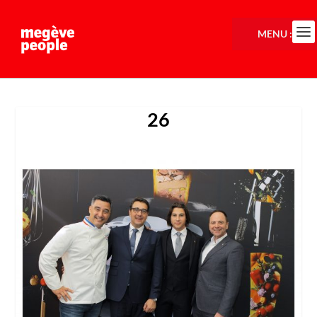
MENU :
26