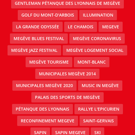
GENTLEMAN PÉTANQUE DES LYONNAIS DE MEGÈVE
GOLF DU MONT-D'ARBOIS
ILLUMINATION
LA GRANDE ODYSSÉE
LE CHAMOIS
MEGEVE
MEGÈVE BLUES FESTIVAL
MEGÈVE CORONAVIRUS
MEGÈVE JAZZ FESTIVAL
MEGÈVE LOGEMENT SOCIAL
MEGÈVE TOURISME
MONT-BLANC
MUNICIPALES MEGÈVE 2014
MUNICIPALES MEGÈVE 2020
MUSIC IN MEGÈVE
PALAIS DES SPORTS DE MEGÈVE
PÉTANQUE DES LYONNAIS
RALLYE L'EPICURIEN
RECONFINEMENT MEGEVE
SAINT-GERVAIS
SAPIN
SAPIN MEGEVE
SKI