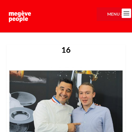
MENU :
16