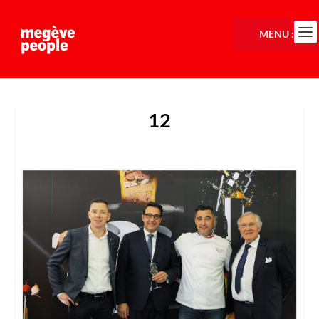
MENU :
12