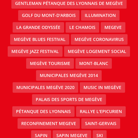
GENTLEMAN PÉTANQUE DES LYONNAIS DE MEGÈVE
GOLF DU MONT-D'ARBOIS
ILLUMINATION
LA GRANDE ODYSSÉE
LE CHAMOIS
MEGEVE
MEGÈVE BLUES FESTIVAL
MEGÈVE CORONAVIRUS
MEGÈVE JAZZ FESTIVAL
MEGÈVE LOGEMENT SOCIAL
MEGÈVE TOURISME
MONT-BLANC
MUNICIPALES MEGÈVE 2014
MUNICIPALES MEGÈVE 2020
MUSIC IN MEGÈVE
PALAIS DES SPORTS DE MEGÈVE
PÉTANQUE DES LYONNAIS
RALLYE L'EPICURIEN
RECONFINEMENT MEGEVE
SAINT-GERVAIS
SAPIN
SAPIN MEGEVE
SKI