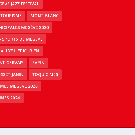
ÈVE JAZZ FESTIVAL
 TOURISME
MONT-BLANC
ICIPALES MEGÈVE 2020
S SPORTS DE MEGÈVE
RALLYE L'EPICURIEN
NT-GERVAIS
SAPIN
SSET-JANIN
TOQUICIMES
IMES MEGEVE 2020
NES 2024
Mégeve people -