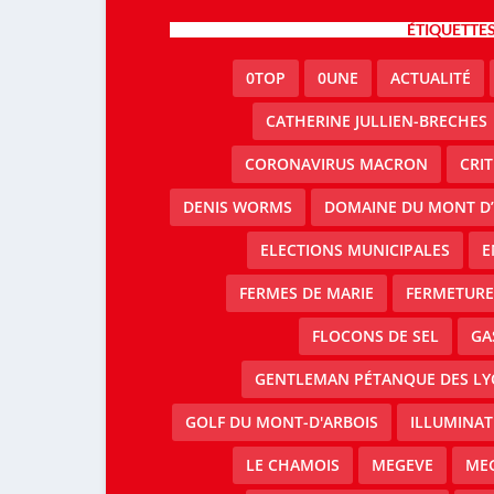
ÉTIQUETTE
0TOP
0UNE
ACTUALITÉ
CATHERINE JULLIEN-BRECHES
CORONAVIRUS MACRON
CRI
DENIS WORMS
DOMAINE DU MONT D’
ELECTIONS MUNICIPALES
E
FERMES DE MARIE
FERMETURE 
FLOCONS DE SEL
GA
GENTLEMAN PÉTANQUE DES LY
GOLF DU MONT-D'ARBOIS
ILLUMINAT
LE CHAMOIS
MEGEVE
MEG