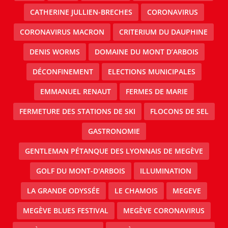
CATHERINE JULLIEN-BRECHES
CORONAVIRUS
CORONAVIRUS MACRON
CRITERIUM DU DAUPHINE
DENIS WORMS
DOMAINE DU MONT D’ARBOIS
DÉCONFINEMENT
ELECTIONS MUNICIPALES
EMMANUEL RENAUT
FERMES DE MARIE
FERMETURE DES STATIONS DE SKI
FLOCONS DE SEL
GASTRONOMIE
GENTLEMAN PÉTANQUE DES LYONNAIS DE MEGÈVE
GOLF DU MONT-D'ARBOIS
ILLUMINATION
LA GRANDE ODYSSÉE
LE CHAMOIS
MEGEVE
MEGÈVE BLUES FESTIVAL
MEGÈVE CORONAVIRUS