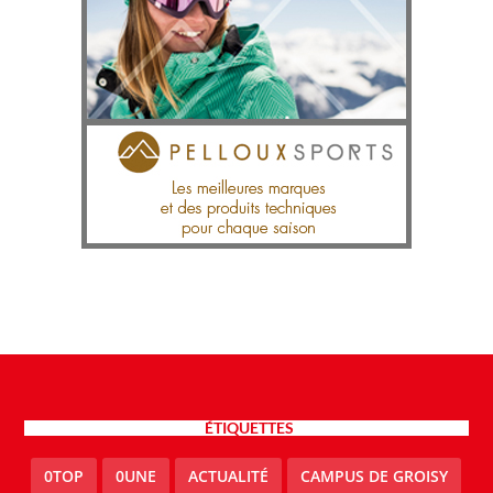
ÉTIQUETTES
0TOP
0UNE
ACTUALITÉ
CAMPUS DE GROISY