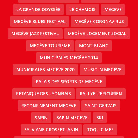
LA GRANDE ODYSSÉE
LE CHAMOIS
MEGEVE
MEGÈVE BLUES FESTIVAL
MEGÈVE CORONAVIRUS
MEGÈVE JAZZ FESTIVAL
MEGÈVE LOGEMENT SOCIAL
MEGÈVE TOURISME
MONT-BLANC
MUNICIPALES MEGÈVE 2014
MUNICIPALES MEGÈVE 2020
MUSIC IN MEGÈVE
PALAIS DES SPORTS DE MEGÈVE
PÉTANQUE DES LYONNAIS
RALLYE L'EPICURIEN
RECONFINEMENT MEGEVE
SAINT-GERVAIS
SAPIN
SAPIN MEGEVE
SKI
SYLVIANE GROSSET-JANIN
TOQUICIMES