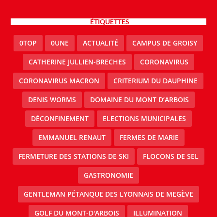
ÉTIQUETTES
0TOP
0UNE
ACTUALITÉ
CAMPUS DE GROISY
CATHERINE JULLIEN-BRECHES
CORONAVIRUS
CORONAVIRUS MACRON
CRITERIUM DU DAUPHINE
DENIS WORMS
DOMAINE DU MONT D’ARBOIS
DÉCONFINEMENT
ELECTIONS MUNICIPALES
EMMANUEL RENAUT
FERMES DE MARIE
FERMETURE DES STATIONS DE SKI
FLOCONS DE SEL
GASTRONOMIE
GENTLEMAN PÉTANQUE DES LYONNAIS DE MEGÈVE
GOLF DU MONT-D'ARBOIS
ILLUMINATION