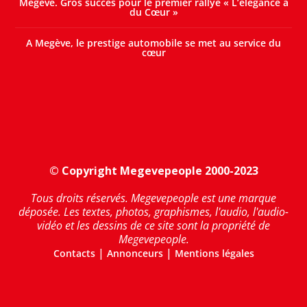
Megève. Gros succès pour le premier rallye « L’élégance a
du Cœur »
A Megève, le prestige automobile se met au service du
cœur
© Copyright Megevepeople 2000-2023
Tous droits réservés. Megevepeople est une marque
déposée. Les textes, photos, graphismes, l'audio, l'audio-
vidéo et les dessins de ce site sont la propriété de
Megevepeople.
|
|
Contacts
Annonceurs
Mentions légales