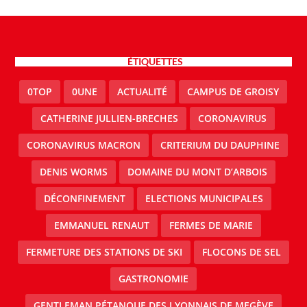
ÉTIQUETTES
0TOP
0UNE
ACTUALITÉ
CAMPUS DE GROISY
CATHERINE JULLIEN-BRECHES
CORONAVIRUS
CORONAVIRUS MACRON
CRITERIUM DU DAUPHINE
DENIS WORMS
DOMAINE DU MONT D’ARBOIS
DÉCONFINEMENT
ELECTIONS MUNICIPALES
EMMANUEL RENAUT
FERMES DE MARIE
FERMETURE DES STATIONS DE SKI
FLOCONS DE SEL
GASTRONOMIE
GENTLEMAN PÉTANQUE DES LYONNAIS DE MEGÈVE