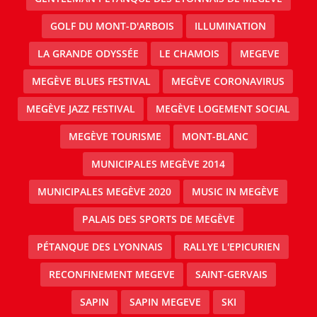
GOLF DU MONT-D'ARBOIS
ILLUMINATION
LA GRANDE ODYSSÉE
LE CHAMOIS
MEGEVE
MEGÈVE BLUES FESTIVAL
MEGÈVE CORONAVIRUS
MEGÈVE JAZZ FESTIVAL
MEGÈVE LOGEMENT SOCIAL
MEGÈVE TOURISME
MONT-BLANC
MUNICIPALES MEGÈVE 2014
MUNICIPALES MEGÈVE 2020
MUSIC IN MEGÈVE
PALAIS DES SPORTS DE MEGÈVE
PÉTANQUE DES LYONNAIS
RALLYE L'EPICURIEN
RECONFINEMENT MEGEVE
SAINT-GERVAIS
SAPIN
SAPIN MEGEVE
SKI