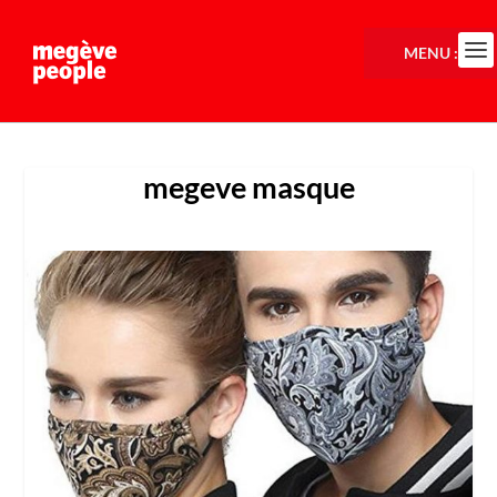
MENU :
megeve masque