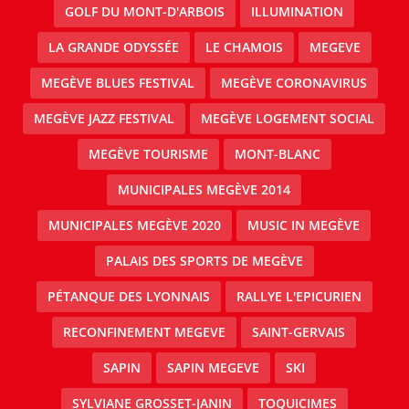
GOLF DU MONT-D'ARBOIS
ILLUMINATION
LA GRANDE ODYSSÉE
LE CHAMOIS
MEGEVE
MEGÈVE BLUES FESTIVAL
MEGÈVE CORONAVIRUS
MEGÈVE JAZZ FESTIVAL
MEGÈVE LOGEMENT SOCIAL
MEGÈVE TOURISME
MONT-BLANC
MUNICIPALES MEGÈVE 2014
MUNICIPALES MEGÈVE 2020
MUSIC IN MEGÈVE
PALAIS DES SPORTS DE MEGÈVE
PÉTANQUE DES LYONNAIS
RALLYE L'EPICURIEN
RECONFINEMENT MEGEVE
SAINT-GERVAIS
SAPIN
SAPIN MEGEVE
SKI
SYLVIANE GROSSET-JANIN
TOQUICIMES