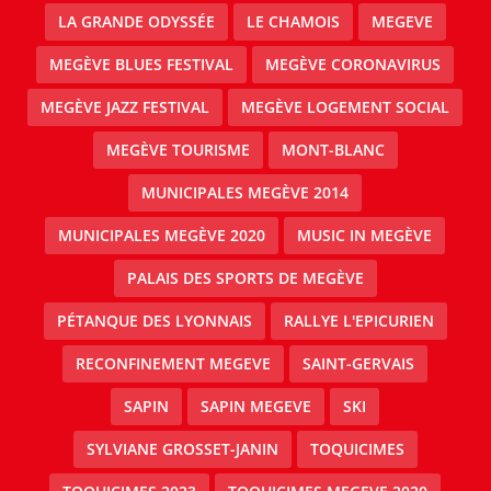
LA GRANDE ODYSSÉE
LE CHAMOIS
MEGEVE
MEGÈVE BLUES FESTIVAL
MEGÈVE CORONAVIRUS
MEGÈVE JAZZ FESTIVAL
MEGÈVE LOGEMENT SOCIAL
MEGÈVE TOURISME
MONT-BLANC
MUNICIPALES MEGÈVE 2014
MUNICIPALES MEGÈVE 2020
MUSIC IN MEGÈVE
PALAIS DES SPORTS DE MEGÈVE
PÉTANQUE DES LYONNAIS
RALLYE L'EPICURIEN
RECONFINEMENT MEGEVE
SAINT-GERVAIS
SAPIN
SAPIN MEGEVE
SKI
SYLVIANE GROSSET-JANIN
TOQUICIMES