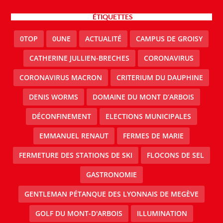
ÉTIQUETTES
0TOP
0UNE
ACTUALITÉ
CAMPUS DE GROISY
CATHERINE JULLIEN-BRECHES
CORONAVIRUS
CORONAVIRUS MACRON
CRITERIUM DU DAUPHINE
DENIS WORMS
DOMAINE DU MONT D’ARBOIS
DÉCONFINEMENT
ELECTIONS MUNICIPALES
EMMANUEL RENAUT
FERMES DE MARIE
FERMETURE DES STATIONS DE SKI
FLOCONS DE SEL
GASTRONOMIE
GENTLEMAN PÉTANQUE DES LYONNAIS DE MEGÈVE
GOLF DU MONT-D'ARBOIS
ILLUMINATION