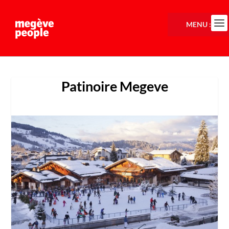
MENU :
Patinoire Megeve