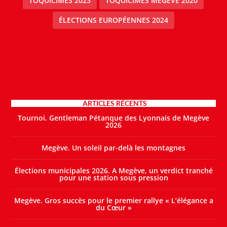
TOQUICIMES 2023
TOQUICIMES MEGEVE 2020
ÉLECTIONS EUROPÉENNES 2024
ARTICLES RÉCENTS
Tournoi. Gentleman Pétanque des Lyonnais de Megève
2026
Megève. Un soleil par-delà les montagnes
Élections municipales 2026. A Megève, un verdict tranché
pour une station sous pression
Megève. Gros succès pour le premier rallye « L’élégance a
du Cœur »