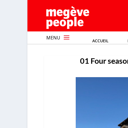
MENU
ACCUEIL
01 Four seaso