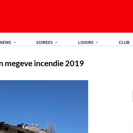
NEWS
SOIREES
LOISIRS
CLUB
n megeve incendie 2019