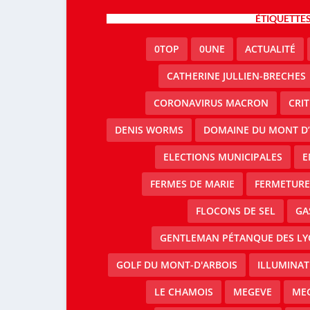
ÉTIQUETTE
0TOP
0UNE
ACTUALITÉ
CATHERINE JULLIEN-BRECHES
CORONAVIRUS MACRON
CRI
DENIS WORMS
DOMAINE DU MONT D’
ELECTIONS MUNICIPALES
E
FERMES DE MARIE
FERMETURE 
FLOCONS DE SEL
GA
GENTLEMAN PÉTANQUE DES LY
GOLF DU MONT-D'ARBOIS
ILLUMINAT
LE CHAMOIS
MEGEVE
MEG