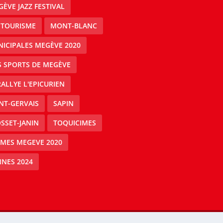
ÈVE JAZZ FESTIVAL
 TOURISME
MONT-BLANC
ICIPALES MEGÈVE 2020
S SPORTS DE MEGÈVE
RALLYE L'EPICURIEN
NT-GERVAIS
SAPIN
SSET-JANIN
TOQUICIMES
IMES MEGEVE 2020
NES 2024
Mégeve people -