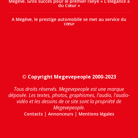
Megève. Gros succès pour le premier rallye « L’élégance a
du Cœur »
A Megève, le prestige automobile se met au service du
cœur
© Copyright Megevepeople 2000-2023
Tous droits réservés. Megevepeople est une marque
déposée. Les textes, photos, graphismes, l'audio, l'audio-
vidéo et les dessins de ce site sont la propriété de
Megevepeople.
|
|
Contacts
Annonceurs
Mentions légales