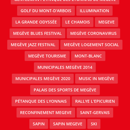
GOLF DU MONT-D'ARBOIS
ILLUMINATION
LA GRANDE ODYSSÉE
LE CHAMOIS
MEGEVE
MEGÈVE BLUES FESTIVAL
MEGÈVE CORONAVIRUS
MEGÈVE JAZZ FESTIVAL
MEGÈVE LOGEMENT SOCIAL
MEGÈVE TOURISME
MONT-BLANC
MUNICIPALES MEGÈVE 2014
MUNICIPALES MEGÈVE 2020
MUSIC IN MEGÈVE
PALAIS DES SPORTS DE MEGÈVE
PÉTANQUE DES LYONNAIS
RALLYE L'EPICURIEN
RECONFINEMENT MEGEVE
SAINT-GERVAIS
SAPIN
SAPIN MEGEVE
SKI