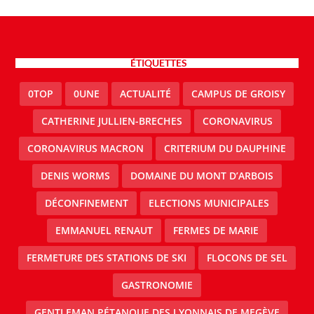
ÉTIQUETTES
0TOP
0UNE
ACTUALITÉ
CAMPUS DE GROISY
CATHERINE JULLIEN-BRECHES
CORONAVIRUS
CORONAVIRUS MACRON
CRITERIUM DU DAUPHINE
DENIS WORMS
DOMAINE DU MONT D’ARBOIS
DÉCONFINEMENT
ELECTIONS MUNICIPALES
EMMANUEL RENAUT
FERMES DE MARIE
FERMETURE DES STATIONS DE SKI
FLOCONS DE SEL
GASTRONOMIE
GENTLEMAN PÉTANQUE DES LYONNAIS DE MEGÈVE