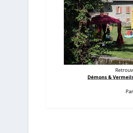
Retrouv
Démons & Vermeils.
Par