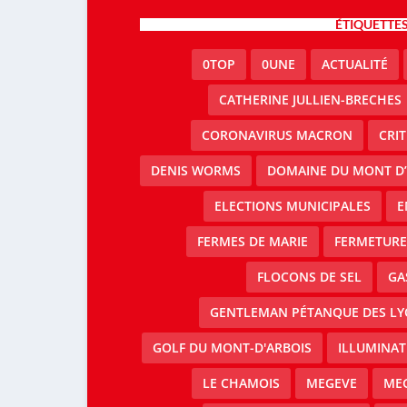
ÉTIQUETTE
0TOP
0UNE
ACTUALITÉ
CATHERINE JULLIEN-BRECHES
CORONAVIRUS MACRON
CRI
DENIS WORMS
DOMAINE DU MONT D’
ELECTIONS MUNICIPALES
E
FERMES DE MARIE
FERMETURE 
FLOCONS DE SEL
GA
GENTLEMAN PÉTANQUE DES LY
GOLF DU MONT-D'ARBOIS
ILLUMINAT
LE CHAMOIS
MEGEVE
MEG