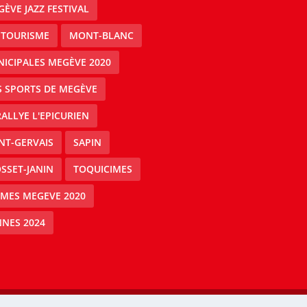
ÈVE JAZZ FESTIVAL
 TOURISME
MONT-BLANC
ICIPALES MEGÈVE 2020
S SPORTS DE MEGÈVE
RALLYE L'EPICURIEN
NT-GERVAIS
SAPIN
SSET-JANIN
TOQUICIMES
IMES MEGEVE 2020
NES 2024
Mégeve people -