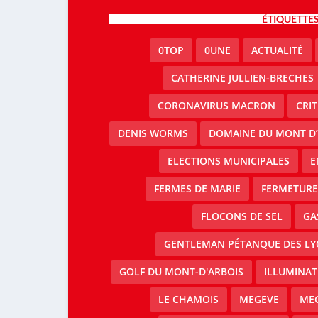
ÉTIQUETTE
0TOP
0UNE
ACTUALITÉ
CATHERINE JULLIEN-BRECHES
CORONAVIRUS MACRON
CRI
DENIS WORMS
DOMAINE DU MONT D’
ELECTIONS MUNICIPALES
E
FERMES DE MARIE
FERMETURE 
FLOCONS DE SEL
GA
GENTLEMAN PÉTANQUE DES LY
GOLF DU MONT-D'ARBOIS
ILLUMINAT
LE CHAMOIS
MEGEVE
MEG