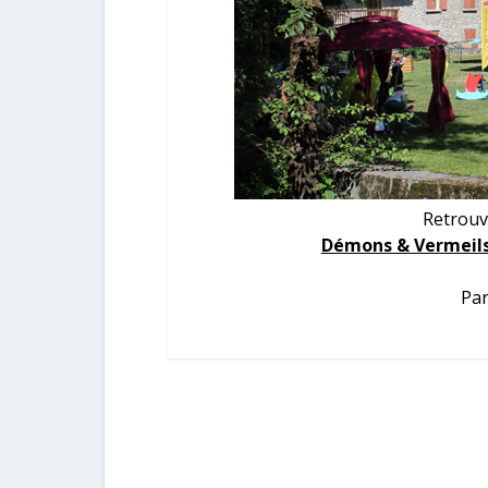
Retrouv
Démons & Vermeils.
Par