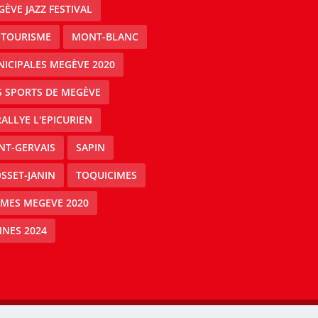
ÈVE JAZZ FESTIVAL
 TOURISME
MONT-BLANC
ICIPALES MEGÈVE 2020
S SPORTS DE MEGÈVE
RALLYE L'EPICURIEN
NT-GERVAIS
SAPIN
SSET-JANIN
TOQUICIMES
IMES MEGEVE 2020
NES 2024
Mégeve people -