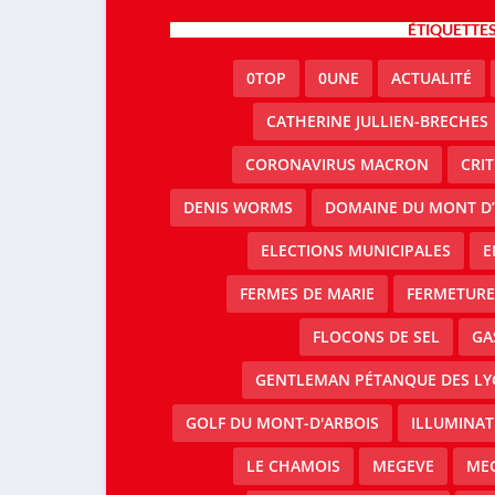
ÉTIQUETTE
0TOP
0UNE
ACTUALITÉ
CATHERINE JULLIEN-BRECHES
CORONAVIRUS MACRON
CRI
DENIS WORMS
DOMAINE DU MONT D’
ELECTIONS MUNICIPALES
E
FERMES DE MARIE
FERMETURE 
FLOCONS DE SEL
GA
GENTLEMAN PÉTANQUE DES LY
GOLF DU MONT-D'ARBOIS
ILLUMINAT
LE CHAMOIS
MEGEVE
MEG