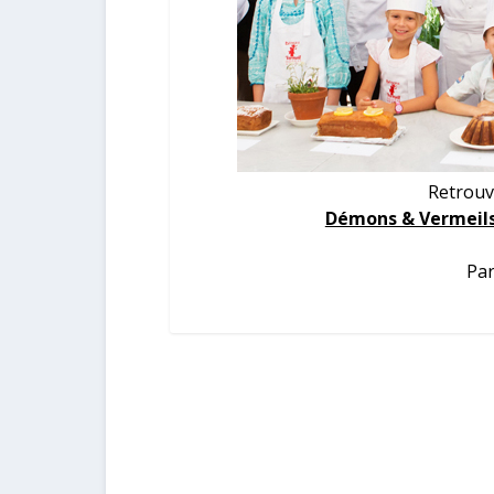
Retrouv
Démons & Vermeils.
Par