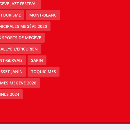
ÈVE JAZZ FESTIVAL
 TOURISME
MONT-BLANC
ICIPALES MEGÈVE 2020
S SPORTS DE MEGÈVE
RALLYE L'EPICURIEN
NT-GERVAIS
SAPIN
SSET-JANIN
TOQUICIMES
IMES MEGEVE 2020
NES 2024
Mégeve people -