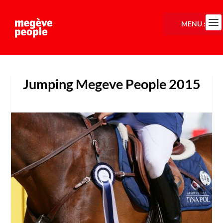
MENU :
Jumping Megeve People 2015