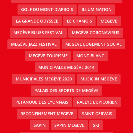
GOLF DU MONT-D'ARBOIS
ILLUMINATION
LA GRANDE ODYSSÉE
LE CHAMOIS
MEGEVE
MEGÈVE BLUES FESTIVAL
MEGÈVE CORONAVIRUS
MEGÈVE JAZZ FESTIVAL
MEGÈVE LOGEMENT SOCIAL
MEGÈVE TOURISME
MONT-BLANC
MUNICIPALES MEGÈVE 2014
MUNICIPALES MEGÈVE 2020
MUSIC IN MEGÈVE
PALAIS DES SPORTS DE MEGÈVE
PÉTANQUE DES LYONNAIS
RALLYE L'EPICURIEN
RECONFINEMENT MEGEVE
SAINT-GERVAIS
SAPIN
SAPIN MEGEVE
SKI