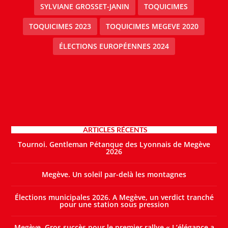
SYLVIANE GROSSET-JANIN
TOQUICIMES
TOQUICIMES 2023
TOQUICIMES MEGEVE 2020
ÉLECTIONS EUROPÉENNES 2024
ARTICLES RÉCENTS
Tournoi. Gentleman Pétanque des Lyonnais de Megève
2026
Megève. Un soleil par-delà les montagnes
Élections municipales 2026. A Megève, un verdict tranché
pour une station sous pression
Megève. Gros succès pour le premier rallye « L’élégance a