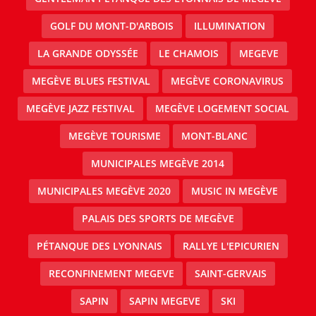
GOLF DU MONT-D'ARBOIS
ILLUMINATION
LA GRANDE ODYSSÉE
LE CHAMOIS
MEGEVE
MEGÈVE BLUES FESTIVAL
MEGÈVE CORONAVIRUS
MEGÈVE JAZZ FESTIVAL
MEGÈVE LOGEMENT SOCIAL
MEGÈVE TOURISME
MONT-BLANC
MUNICIPALES MEGÈVE 2014
MUNICIPALES MEGÈVE 2020
MUSIC IN MEGÈVE
PALAIS DES SPORTS DE MEGÈVE
PÉTANQUE DES LYONNAIS
RALLYE L'EPICURIEN
RECONFINEMENT MEGEVE
SAINT-GERVAIS
SAPIN
SAPIN MEGEVE
SKI