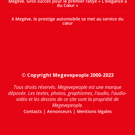
Megève. Gros succès pour le premier rallye « L’élégance a
du Cœur »
A Megève, le prestige automobile se met au service du
cœur
© Copyright Megevepeople 2000-2023
Tous droits réservés. Megevepeople est une marque
déposée. Les textes, photos, graphismes, l'audio, l'audio-
vidéo et les dessins de ce site sont la propriété de
Megevepeople.
|
|
Contacts
Annonceurs
Mentions légales