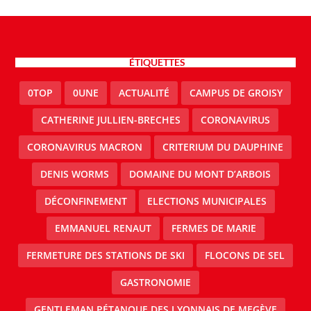
ÉTIQUETTES
0TOP
0UNE
ACTUALITÉ
CAMPUS DE GROISY
CATHERINE JULLIEN-BRECHES
CORONAVIRUS
CORONAVIRUS MACRON
CRITERIUM DU DAUPHINE
DENIS WORMS
DOMAINE DU MONT D’ARBOIS
DÉCONFINEMENT
ELECTIONS MUNICIPALES
EMMANUEL RENAUT
FERMES DE MARIE
FERMETURE DES STATIONS DE SKI
FLOCONS DE SEL
GASTRONOMIE
GENTLEMAN PÉTANQUE DES LYONNAIS DE MEGÈVE