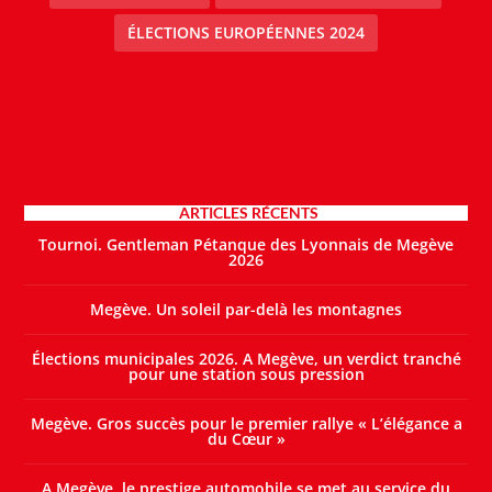
ÉLECTIONS EUROPÉENNES 2024
ARTICLES RÉCENTS
Tournoi. Gentleman Pétanque des Lyonnais de Megève
2026
Megève. Un soleil par-delà les montagnes
Élections municipales 2026. A Megève, un verdict tranché
pour une station sous pression
Megève. Gros succès pour le premier rallye « L’élégance a
du Cœur »
A Megève, le prestige automobile se met au service du