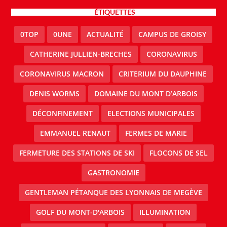
ÉTIQUETTES
0TOP
0UNE
ACTUALITÉ
CAMPUS DE GROISY
CATHERINE JULLIEN-BRECHES
CORONAVIRUS
CORONAVIRUS MACRON
CRITERIUM DU DAUPHINE
DENIS WORMS
DOMAINE DU MONT D’ARBOIS
DÉCONFINEMENT
ELECTIONS MUNICIPALES
EMMANUEL RENAUT
FERMES DE MARIE
FERMETURE DES STATIONS DE SKI
FLOCONS DE SEL
GASTRONOMIE
GENTLEMAN PÉTANQUE DES LYONNAIS DE MEGÈVE
GOLF DU MONT-D'ARBOIS
ILLUMINATION