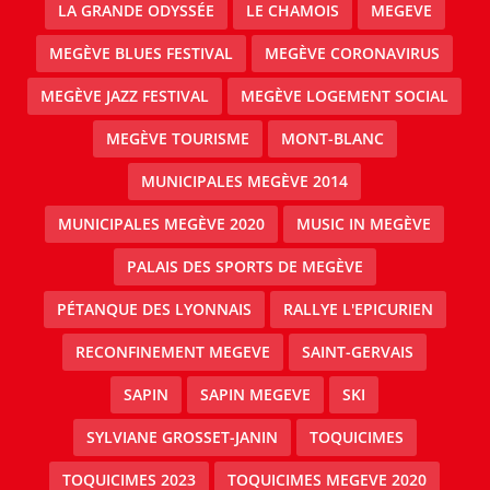
LA GRANDE ODYSSÉE
LE CHAMOIS
MEGEVE
MEGÈVE BLUES FESTIVAL
MEGÈVE CORONAVIRUS
MEGÈVE JAZZ FESTIVAL
MEGÈVE LOGEMENT SOCIAL
MEGÈVE TOURISME
MONT-BLANC
MUNICIPALES MEGÈVE 2014
MUNICIPALES MEGÈVE 2020
MUSIC IN MEGÈVE
PALAIS DES SPORTS DE MEGÈVE
PÉTANQUE DES LYONNAIS
RALLYE L'EPICURIEN
RECONFINEMENT MEGEVE
SAINT-GERVAIS
SAPIN
SAPIN MEGEVE
SKI
SYLVIANE GROSSET-JANIN
TOQUICIMES
TOQUICIMES 2023
TOQUICIMES MEGEVE 2020