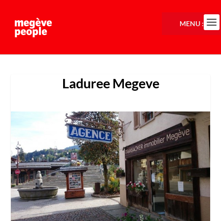
MENU :
Laduree Megeve