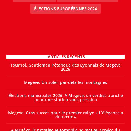
ÉLECTIONS EUROPÉENNES 2024
ARTICLES RÉCENTS
Tournoi. Gentleman Pétanque des Lyonnais de Megève
2026
Megève. Un soleil par-delà les montagnes
Élections municipales 2026. A Megève, un verdict tranché
pour une station sous pression
Megève. Gros succès pour le premier rallye « L’élégance a
du Cœur »
A Megève, le prestige automobile se met au service du