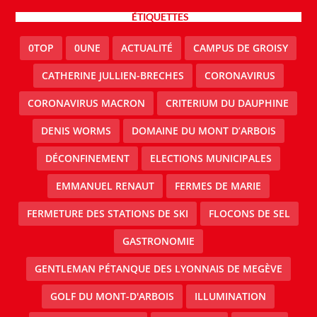
ÉTIQUETTES
0TOP
0UNE
ACTUALITÉ
CAMPUS DE GROISY
CATHERINE JULLIEN-BRECHES
CORONAVIRUS
CORONAVIRUS MACRON
CRITERIUM DU DAUPHINE
DENIS WORMS
DOMAINE DU MONT D’ARBOIS
DÉCONFINEMENT
ELECTIONS MUNICIPALES
EMMANUEL RENAUT
FERMES DE MARIE
FERMETURE DES STATIONS DE SKI
FLOCONS DE SEL
GASTRONOMIE
GENTLEMAN PÉTANQUE DES LYONNAIS DE MEGÈVE
GOLF DU MONT-D'ARBOIS
ILLUMINATION