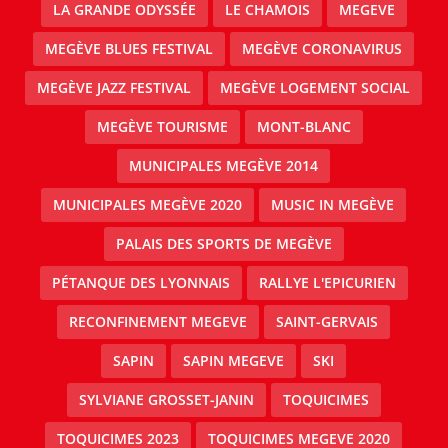
LA GRANDE ODYSSÉE
LE CHAMOIS
MEGEVE
MEGÈVE BLUES FESTIVAL
MEGÈVE CORONAVIRUS
MEGÈVE JAZZ FESTIVAL
MEGÈVE LOGEMENT SOCIAL
MEGÈVE TOURISME
MONT-BLANC
MUNICIPALES MEGÈVE 2014
MUNICIPALES MEGÈVE 2020
MUSIC IN MEGÈVE
PALAIS DES SPORTS DE MEGÈVE
PÉTANQUE DES LYONNAIS
RALLYE L'EPICURIEN
RECONFINEMENT MEGEVE
SAINT-GERVAIS
SAPIN
SAPIN MEGEVE
SKI
SYLVIANE GROSSET-JANIN
TOQUICIMES
TOQUICIMES 2023
TOQUICIMES MEGEVE 2020