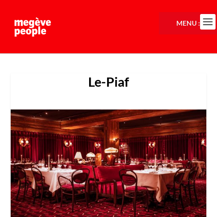
MENU :
Le-Piaf