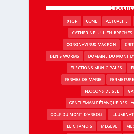
ÉTIQUETTE
0TOP
0UNE
ACTUALITÉ
CATHERINE JULLIEN-BRECHES
CORONAVIRUS MACRON
CRI
DENIS WORMS
DOMAINE DU MONT D’
ELECTIONS MUNICIPALES
E
FERMES DE MARIE
FERMETURE 
FLOCONS DE SEL
GA
GENTLEMAN PÉTANQUE DES LY
GOLF DU MONT-D'ARBOIS
ILLUMINAT
LE CHAMOIS
MEGEVE
MEG